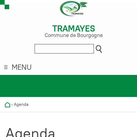
TRAMAYES
Commune de Bourgogne
MENU
›
Agenda
Agenda