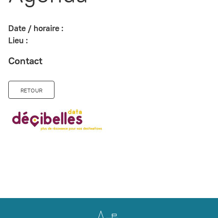
Date / horaire :
Lieu :
Contact
RETOUR