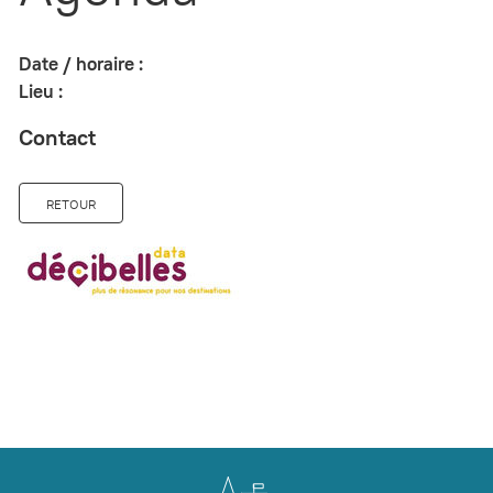
Date / horaire :
Lieu :
Contact
RETOUR