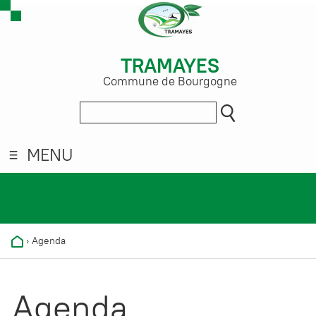
TRAMAYES
Commune de Bourgogne
MENU
›
Agenda
Agenda