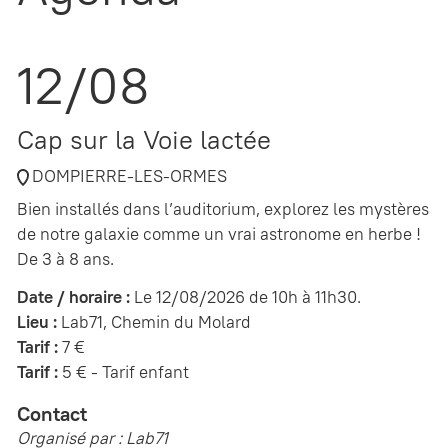
12/08
Cap sur la Voie lactée
DOMPIERRE-LES-ORMES
Bien installés dans l’auditorium, explorez les mystères
de notre galaxie comme un vrai astronome en herbe !
De 3 à 8 ans.
Date / horaire :
Le 12/08/2026 de 10h à 11h30.
Lieu :
Lab71, Chemin du Molard
Tarif :
7 €
Tarif :
5 € - Tarif enfant
Contact
Organisé par : Lab71