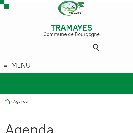
TRAMAYES
Commune de Bourgogne
MENU
›
Agenda
Agenda