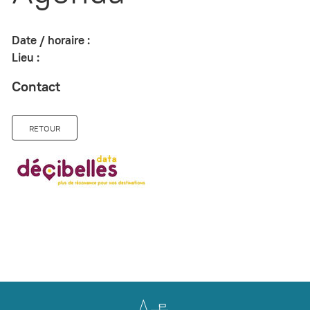
Date / horaire :
Lieu :
Contact
RETOUR