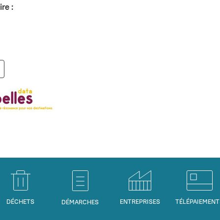
re :
DÉCHETS
ENTREPRISES
TÉLÉPAIEMENT
DÉMARCHES