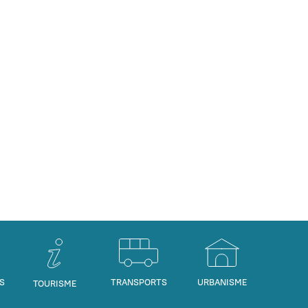
S
TRANSPORTS
URBANISME
TOURISME