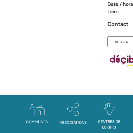
Date / horai
Lieu :
Contact
RETOUR
CENTRES DE
COMMUNES
ASSOCIATIONS
LOISIRS