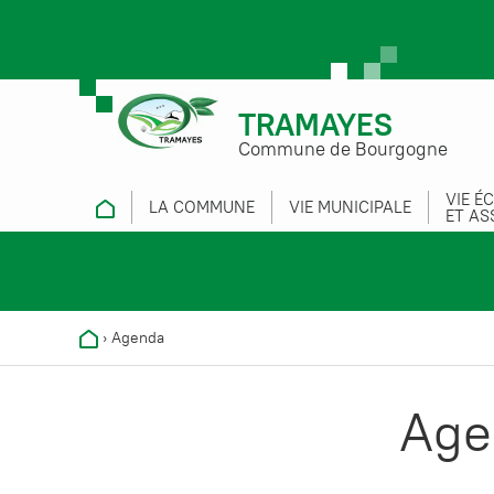
TRAMAYES
Commune de Bourgogne
VIE É
LA COMMUNE
VIE MUNICIPALE
ET AS
›
Agenda
Age