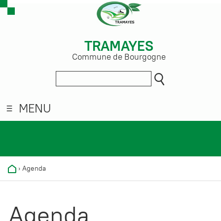
TRAMAYES
Commune de Bourgogne
MENU
›
Agenda
Agenda