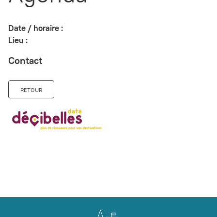
Date / horaire :
Lieu :
Contact
RETOUR