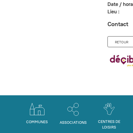
Date / horai
Lieu :
Contact
RETOUR
CENTRES DE
COMMUNES
ASSOCIATIONS
LOISIRS