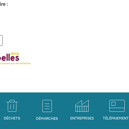
re :
DÉCHETS
ENTREPRISES
TÉLÉPAIEMENT
DÉMARCHES