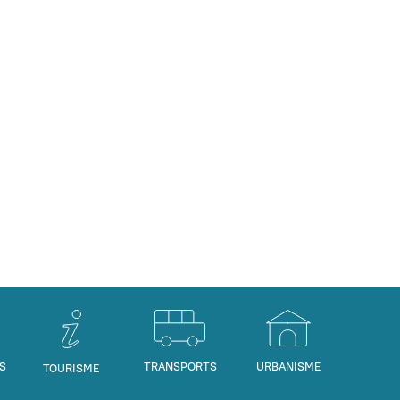
S
TRANSPORTS
URBANISME
TOURISME