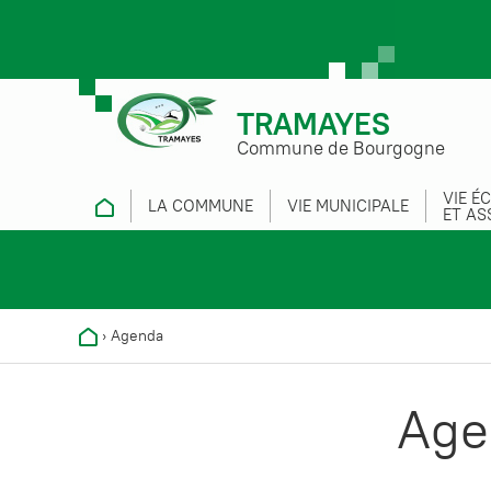
TRAMAYES
Commune de Bourgogne
VIE É
LA COMMUNE
VIE MUNICIPALE
ET AS
›
Agenda
Age