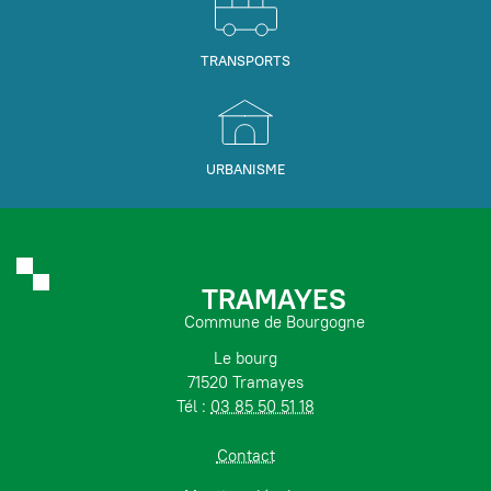
TRANSPORTS
URBANISME
TRAMAYES
Commune de Bourgogne
Le bourg
71520 Tramayes
Tél :
03 85 50 51 18
Contact