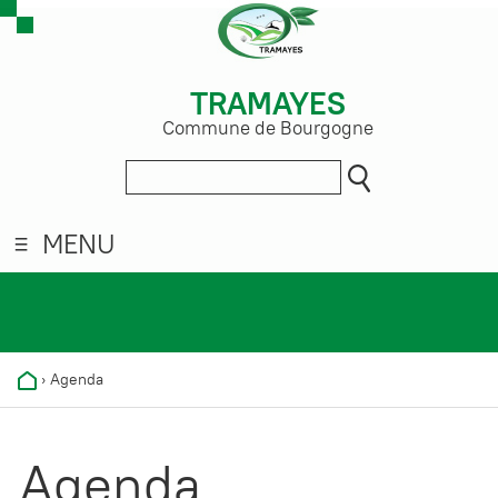
TRAMAYES
Commune de Bourgogne
MENU
›
Agenda
Agenda