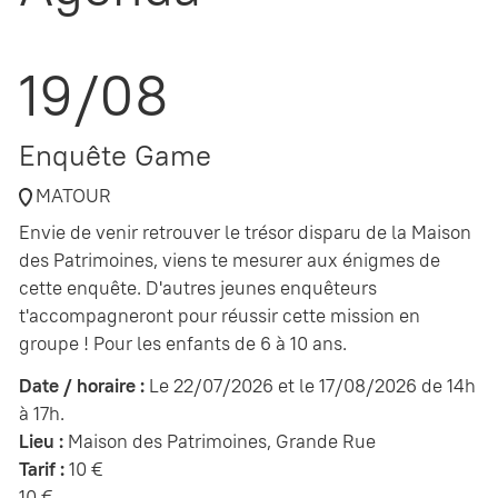
19/08
Enquête Game
MATOUR
Envie de venir retrouver le trésor disparu de la Maison
des Patrimoines, viens te mesurer aux énigmes de
cette enquête. D'autres jeunes enquêteurs
t'accompagneront pour réussir cette mission en
groupe ! Pour les enfants de 6 à 10 ans.
Date / horaire :
Le 22/07/2026 et le 17/08/2026 de 14h
à 17h.
Lieu :
Maison des Patrimoines, Grande Rue
Tarif :
10 €
10 €.