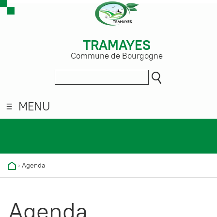
TRAMAYES
Commune de Bourgogne
MENU
›
Agenda
Agenda