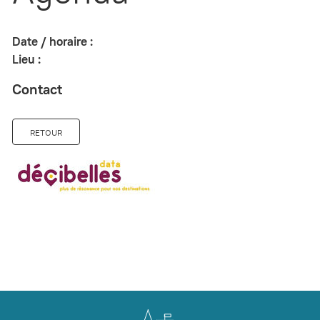
Date / horaire :
Lieu :
Contact
RETOUR