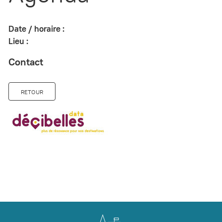
Date / horaire :
Lieu :
Contact
RETOUR