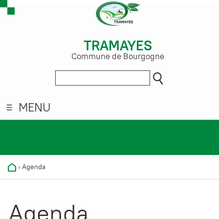
TRAMAYES
Commune de Bourgogne
MENU
›
Agenda
Agenda