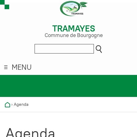
TRAMAYES
Commune de Bourgogne
MENU
›
Agenda
Agenda