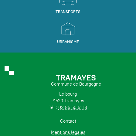
TRANSPORTS
URBANISME
TRAMAYES
Commune de Bourgogne
Le bourg
71520 Tramayes
Tél :
03 85 50 51 18
Contact
Mentions légales