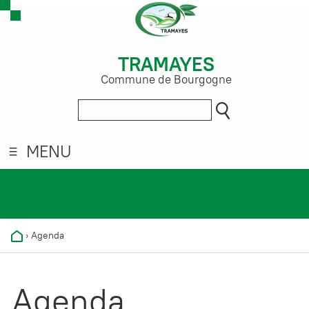
TRAMAYES
Commune de Bourgogne
MENU
›
Agenda
Agenda