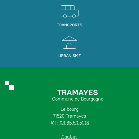
TRANSPORTS
URBANISME
TRAMAYES
Commune de Bourgogne
Le bourg
71520 Tramayes
Tél :
03 85 50 51 18
Contact