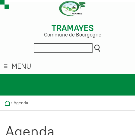
TRAMAYES
Commune de Bourgogne
MENU
›
Agenda
Agenda