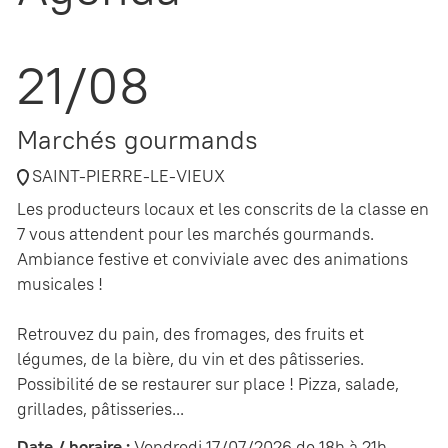
21/08
Marchés gourmands
SAINT-PIERRE-LE-VIEUX
Les producteurs locaux et les conscrits de la classe en
7 vous attendent pour les marchés gourmands.
Ambiance festive et conviviale avec des animations
musicales !
Retrouvez du pain, des fromages, des fruits et
légumes, de la bière, du vin et des pâtisseries.
Possibilité de se restaurer sur place ! Pizza, salade,
grillades, pâtisseries...
Date / horaire :
Vendredi 17/07/2026 de 18h à 21h.