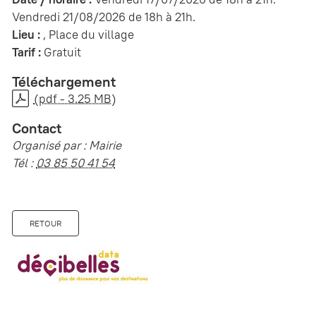
Vendredi 21/08/2026 de 18h à 21h.
Lieu :
, Place du village
Tarif :
Gratuit
Téléchargement
(pdf - 3.25 MB)
Contact
Organisé par : Mairie
Tél :
03 85 50 41 54
RETOUR