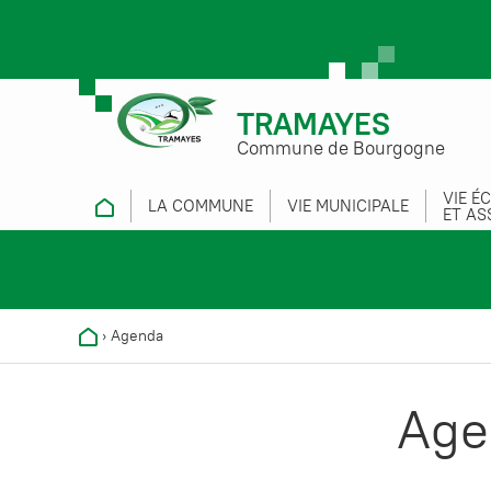
TRAMAYES
Commune de Bourgogne
VIE É
LA COMMUNE
VIE MUNICIPALE
ET AS
›
Agenda
Age