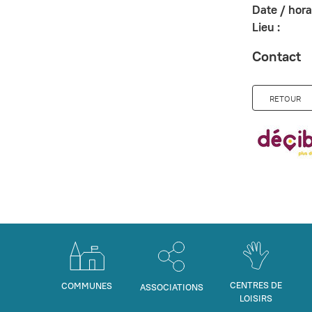
Date / horai
Lieu :
Contact
RETOUR
CENTRES DE
COMMUNES
ASSOCIATIONS
LOISIRS