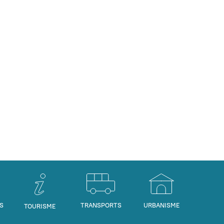
S
TRANSPORTS
URBANISME
TOURISME