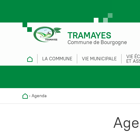
TRAMAYES
Commune de Bourgogne
VIE É
LA COMMUNE
VIE MUNICIPALE
ET AS
›
Agenda
Age