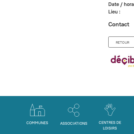
Date / horai
Lieu :
Contact
RETOUR
CENTRES DE
COMMUNES
ASSOCIATIONS
LOISIRS