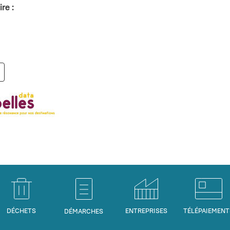
re :
DÉCHETS
ENTREPRISES
TÉLÉPAIEMENT
DÉMARCHES