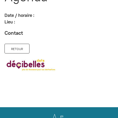
Date / horaire :
Lieu :
Contact
RETOUR