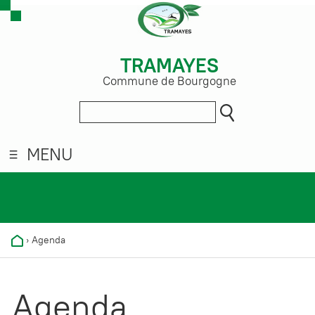
TRAMAYES
Commune de Bourgogne
MENU
›
Agenda
Agenda