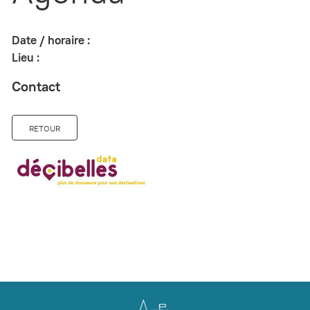
Date / horaire :
Lieu :
Contact
RETOUR