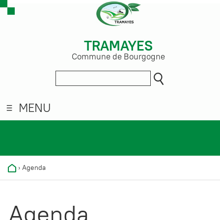
TRAMAYES
Commune de Bourgogne
MENU
›
Agenda
Agenda