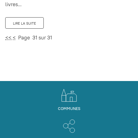
livres...
LIRE LA SUITE
<<
<
Page 31 sur 31
COMMUNES