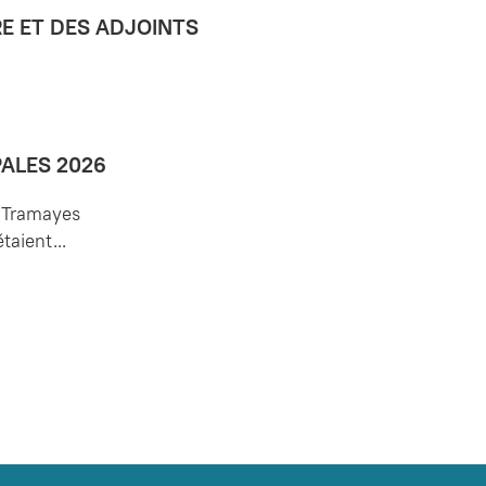
RE ET DES ADJOINTS
PALES 2026
– Tramayes
aient...