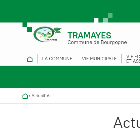
TRAMAYES
Commune de Bourgogne
VIE É
LA COMMUNE
VIE MUNICIPALE
ET AS
›
Actualités
Act