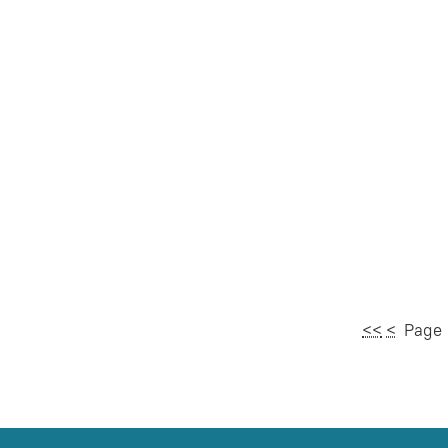
<<
<
Page 