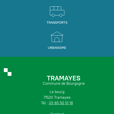
TRANSPORTS
URBANISME
TRAMAYES
Commune de Bourgogne
Le bourg
71520 Tramayes
Tél :
03 85 50 51 18