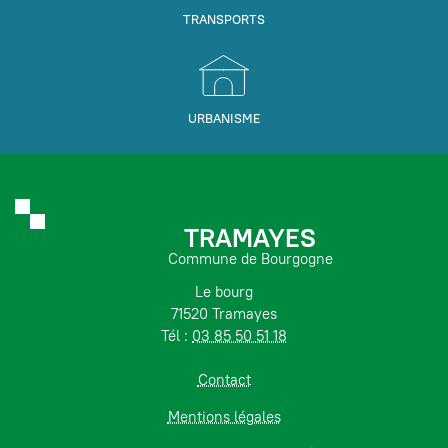
TRANSPORTS
URBANISME
TRAMAYES
Commune de Bourgogne
Le bourg
71520 Tramayes
Tél :
03 85 50 51 18
Contact
Mentions légales