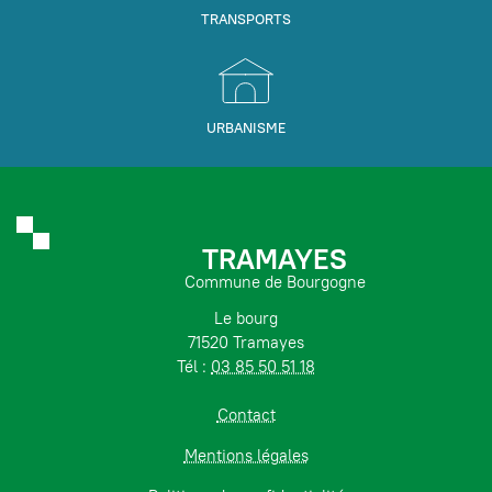
TRANSPORTS
URBANISME
TRAMAYES
Commune de Bourgogne
Le bourg
71520 Tramayes
Tél :
03 85 50 51 18
Contact
Mentions légales