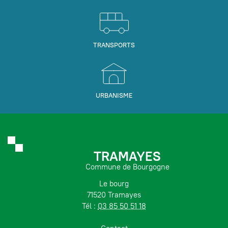
TRANSPORTS
URBANISME
TRAMAYES
Commune de Bourgogne
Le bourg
71520 Tramayes
Tél :
03 85 50 51 18