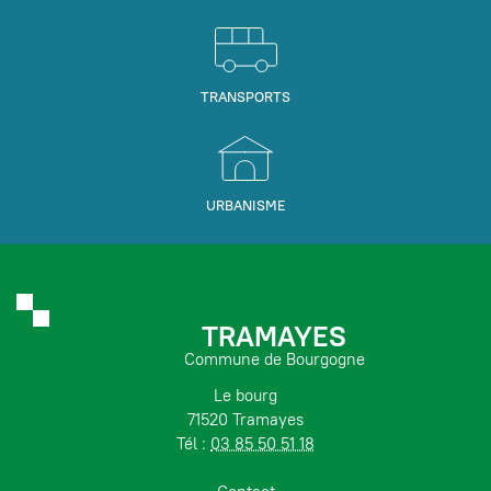
TRANSPORTS
URBANISME
TRAMAYES
Commune de Bourgogne
Le bourg
71520 Tramayes
Tél :
03 85 50 51 18