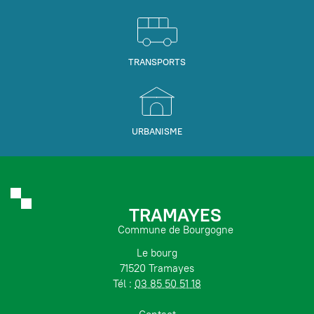
TRANSPORTS
URBANISME
TRAMAYES
Commune de Bourgogne
Le bourg
71520 Tramayes
Tél :
03 85 50 51 18