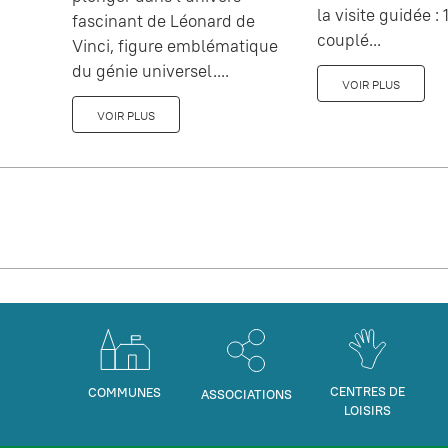
la visite guidée : 1
fascinant de Léonard de
couplé...
Vinci, figure emblématique
du génie universel....
VOIR PLUS
VOIR PLUS
CENTRES DE
COMMUNES
ASSOCIATIONS
LOISIRS