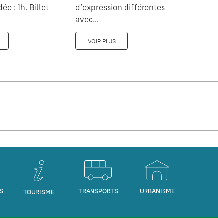
dée : 1h. Billet
d’expression différentes
avec...
VOIR PLUS
S
TRANSPORTS
URBANISME
TOURISME