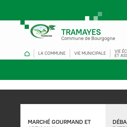
TRAMAYES
Commune de Bourgogne
VIE É
LA COMMUNE
VIE MUNICIPALE
ET AS
MARCHÉ GOURMAND ET
DÉBA