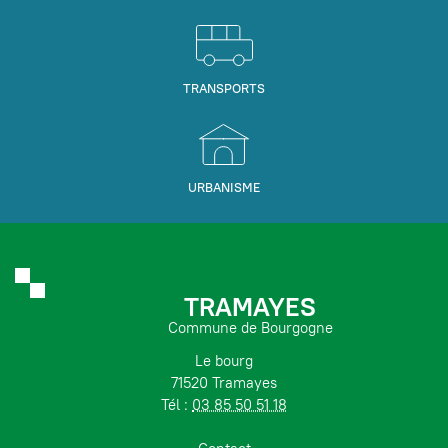
TRANSPORTS
URBANISME
TRAMAYES
Commune de Bourgogne
Le bourg
71520 Tramayes
Tél :
03 85 50 51 18