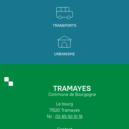
TRANSPORTS
URBANISME
TRAMAYES
Commune de Bourgogne
Le bourg
71520 Tramayes
Tél :
03 85 50 51 18