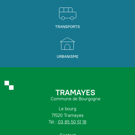
TRANSPORTS
URBANISME
TRAMAYES
Commune de Bourgogne
Le bourg
71520 Tramayes
Tél :
03 85 50 51 18