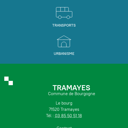
TRANSPORTS
URBANISME
TRAMAYES
Commune de Bourgogne
Le bourg
71520 Tramayes
Tél :
03 85 50 51 18