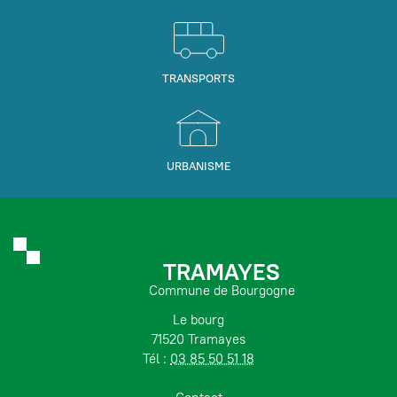
TRANSPORTS
URBANISME
TRAMAYES
Commune de Bourgogne
Le bourg
71520 Tramayes
Tél :
03 85 50 51 18