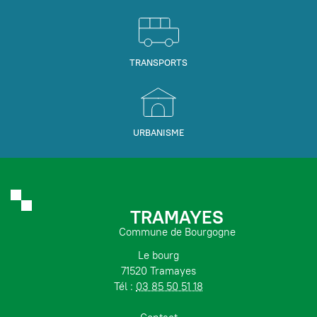
TRANSPORTS
URBANISME
TRAMAYES
Commune de Bourgogne
Le bourg
71520 Tramayes
Tél :
03 85 50 51 18