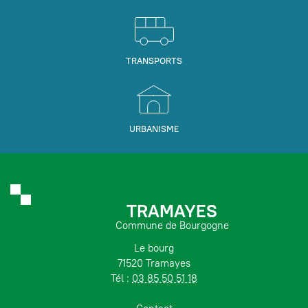
TRANSPORTS
URBANISME
TRAMAYES
Commune de Bourgogne
Le bourg
71520 Tramayes
Tél :
03 85 50 51 18