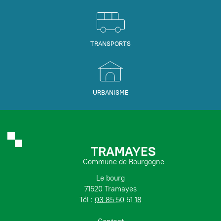
TRANSPORTS
URBANISME
TRAMAYES
Commune de Bourgogne
Le bourg
71520 Tramayes
Tél :
03 85 50 51 18