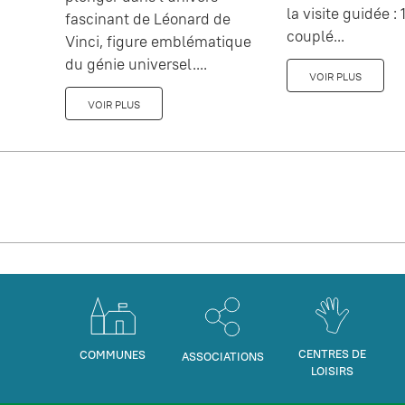
la visite guidée : 1
fascinant de Léonard de
couplé...
Vinci, figure emblématique
du génie universel....
VOIR PLUS
VOIR PLUS
CENTRES DE
COMMUNES
ASSOCIATIONS
LOISIRS