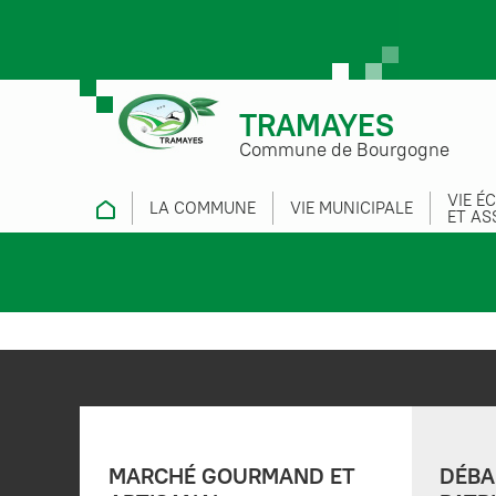
TRAMAYES
Commune de Bourgogne
VIE É
LA COMMUNE
VIE MUNICIPALE
ET AS
MARCHÉ GOURMAND ET
DÉBA