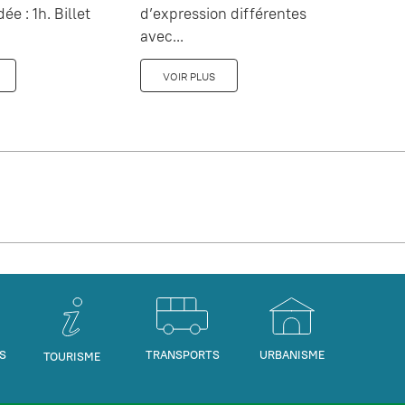
dée : 1h. Billet
d’expression différentes
avec...
VOIR PLUS
S
TRANSPORTS
URBANISME
TOURISME