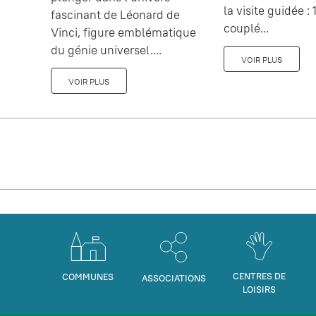
la visite guidée : 1
fascinant de Léonard de
couplé...
Vinci, figure emblématique
du génie universel....
VOIR PLUS
VOIR PLUS
CENTRES DE
COMMUNES
ASSOCIATIONS
LOISIRS