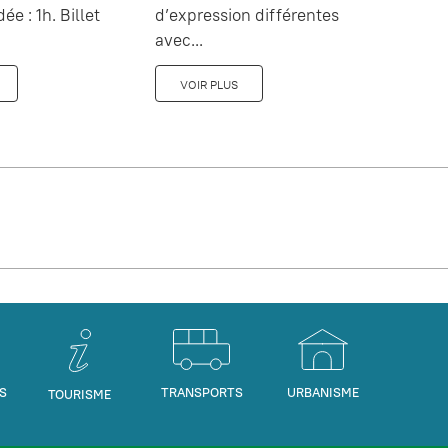
dée : 1h. Billet
d’expression différentes
avec...
VOIR PLUS
S
TRANSPORTS
URBANISME
TOURISME