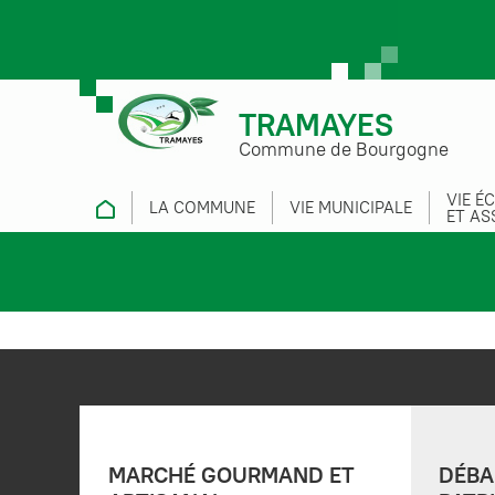
TRAMAYES
Commune de Bourgogne
VIE É
LA COMMUNE
VIE MUNICIPALE
ET AS
MARCHÉ GOURMAND ET
DÉBA