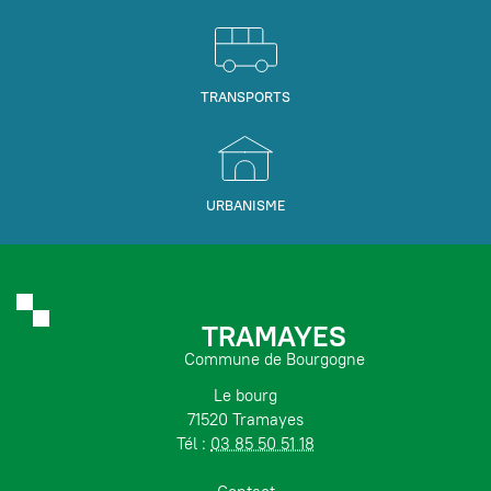
TRANSPORTS
URBANISME
TRAMAYES
Commune de Bourgogne
Le bourg
71520 Tramayes
Tél :
03 85 50 51 18