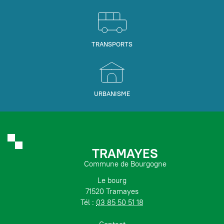
TRANSPORTS
URBANISME
TRAMAYES
Commune de Bourgogne
Le bourg
71520 Tramayes
Tél :
03 85 50 51 18