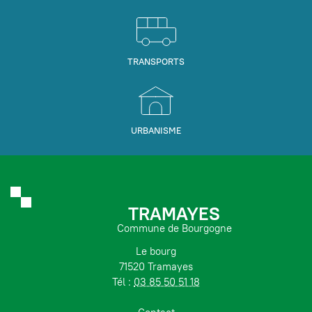
TRANSPORTS
URBANISME
TRAMAYES
Commune de Bourgogne
Le bourg
71520 Tramayes
Tél :
03 85 50 51 18