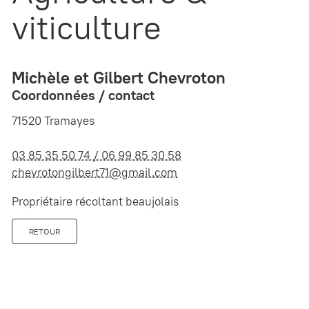
viticulture
Michèle et Gilbert Chevroton
Coordonnées / contact
71520 Tramayes
03 85 35 50 74 / 06 99 85 30 58
chevrotongilbert71@gmail.com
Propriétaire récoltant beaujolais
RETOUR