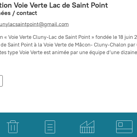
ion Voie Verte Lac de Saint Point
ées / contact
lunylacsaintpoint@gmail.com
on « Voie Verte Cluny-Lac de Saint Point » fondée le 18 juin 2
ac de Saint Point à la Voie Verte de Mâcon- Cluny-Chalon 
stes type Voie Verte est animée par une équipe d’une dizai