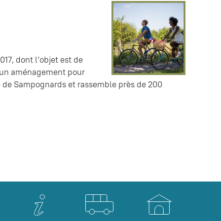
017, dont l’objet est de
par un aménagement pour
ne de Sampognards et rassemble près de 200