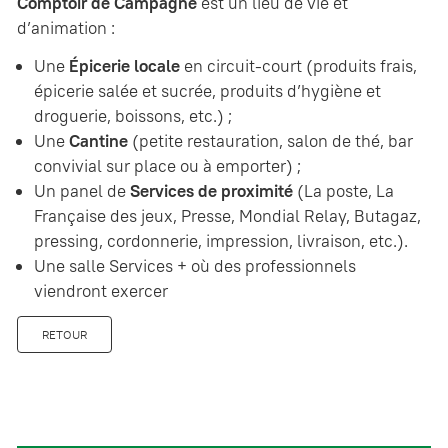
Comptoir de Campagne
est un lieu de vie et
d’animation :
Une
Épicerie locale
en circuit-court (produits frais,
épicerie salée et sucrée, produits d’hygiène et
droguerie, boissons, etc.) ;
Une
Cantine
(petite restauration, salon de thé, bar
convivial sur place ou à emporter) ;
Un panel de
Services de proximité
(La poste, La
Française des jeux, Presse, Mondial Relay, Butagaz,
pressing, cordonnerie, impression, livraison, etc.).
Une salle Services + où des professionnels
viendront exercer
RETOUR