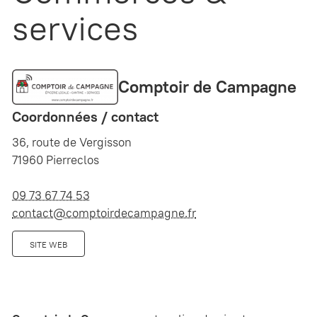
services
Comptoir de Campagne
Coordonnées / contact
36, route de Vergisson
71960 Pierreclos
09 73 67 74 53
contact@comptoirdecampagne.fr
SITE WEB