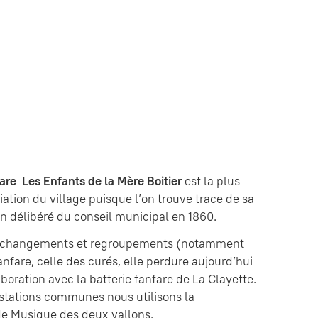
fare Les Enfants de la Mère Boitier
est la plus
ation du village puisque l’on trouve trace de sa
n délibéré du conseil municipal en 1860.
s changements et regroupements (notamment
anfare, celle des curés, elle perdure aujourd’hui
aboration avec la batterie fanfare de La Clayette.
estations communes nous utilisons la
e Musique des deux vallons.