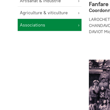
Artisanat & industrie
Fanfare 
Coordonn
Agriculture & viticulture
LAROCHETTE
Associations
CHANDAVOIN
DAVIOT Mic