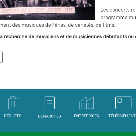
Les concerts re
programme musi
ment des musiques de Férias, de variétés, de films.
 la recherche de musiciens et de musiciennes débutants ou 
DÉCHETS
ENTREPRISES
TÉLÉPAIEMENT
DÉMARCHES