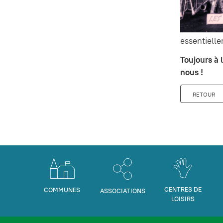
essentielle
Toujours à
nous !
RETOUR
CENTRES DE
COMMUNES
ASSOCIATIONS
LOISIRS