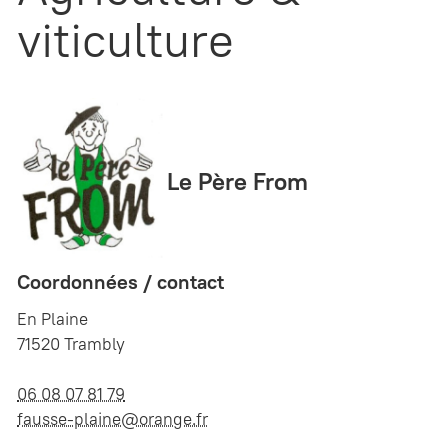
viticulture
Le Père From
Coordonnées / contact
En Plaine
71520 Trambly
06 08 07 81 79
fausse-plaine@orange.fr