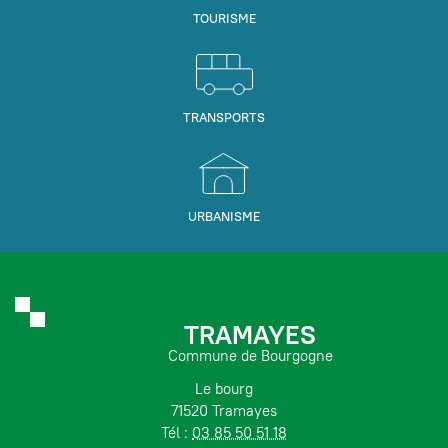
TOURISME
TRANSPORTS
URBANISME
TRAMAYES
Commune de Bourgogne
Le bourg
71520 Tramayes
Tél :
03 85 50 51 18