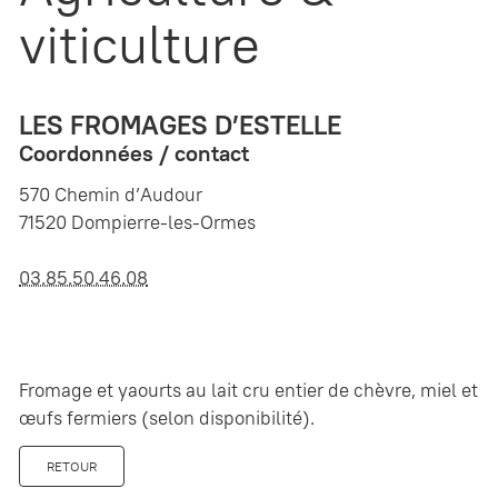
viticulture
LES FROMAGES D’ESTELLE
Coordonnées / contact
570 Chemin d’Audour
71520 Dompierre-les-Ormes
03.85.50.46.08
Fromage et yaourts au lait cru entier de chèvre, miel et
œufs fermiers (selon disponibilité).
RETOUR