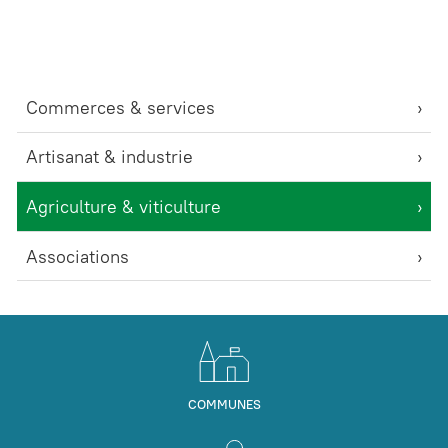
Commerces & services
Artisanat & industrie
Agriculture & viticulture
Associations
COMMUNES