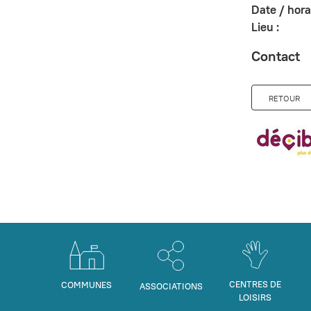
Date / horai
Lieu :
Contact
RETOUR
CENTRES DE
COMMUNES
ASSOCIATIONS
LOISIRS