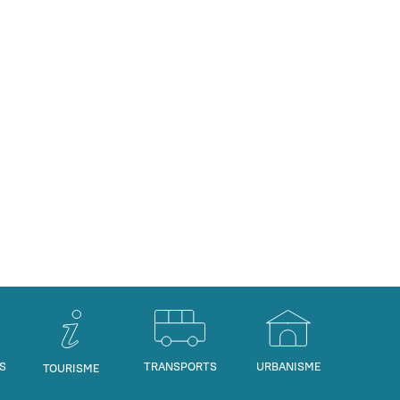
S
TRANSPORTS
URBANISME
TOURISME