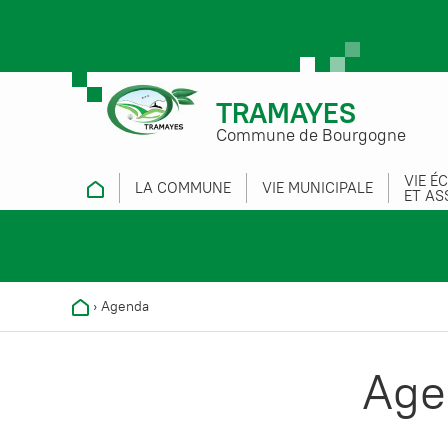
TRAMAYES
Commune de Bourgogne
VIE É
LA COMMUNE
VIE MUNICIPALE
ET AS
›
Agenda
Age