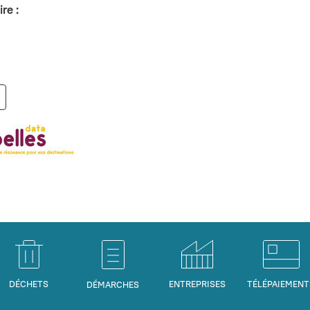
re :
DÉCHETS
ENTREPRISES
TÉLÉPAIEMENT
DÉMARCHES