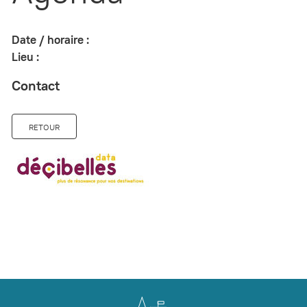
Date / horaire :
Lieu :
Contact
RETOUR