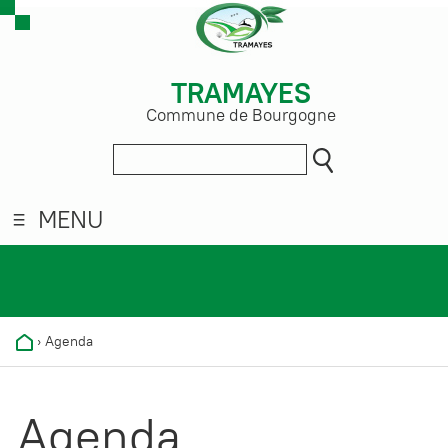
TRAMAYES
Commune de Bourgogne
MENU
›
Agenda
Agenda