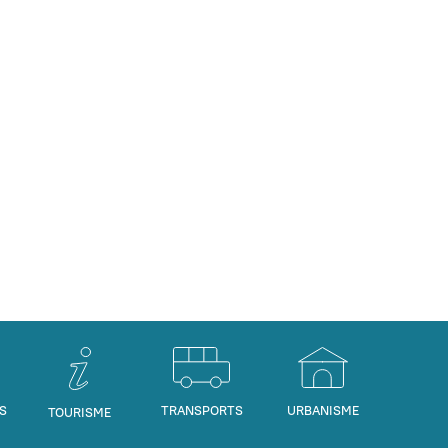
S
TRANSPORTS
URBANISME
TOURISME