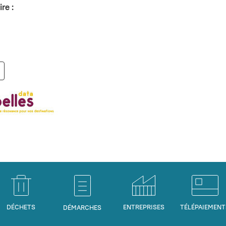
re :
DÉCHETS
ENTREPRISES
TÉLÉPAIEMENT
DÉMARCHES