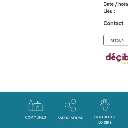
Date / horai
Lieu :
Contact
RETOUR
CENTRES DE
COMMUNES
ASSOCIATIONS
LOISIRS