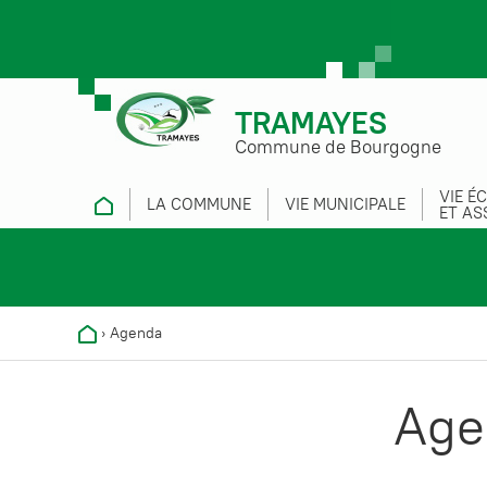
TRAMAYES
Commune de Bourgogne
VIE É
LA COMMUNE
VIE MUNICIPALE
ET AS
›
Agenda
Age