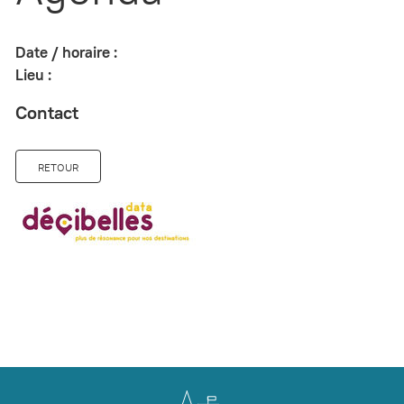
Date / horaire :
Lieu :
Contact
RETOUR