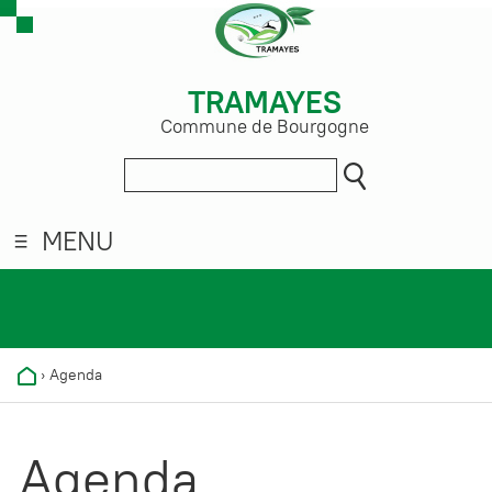
TRAMAYES
Commune de Bourgogne
MENU
›
Agenda
Agenda