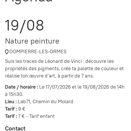
19/08
Nature peinture
DOMPIERRE-LES-ORMES
Suis les traces de Léonard de Vinci : découvre les
propriétés des pigments, crée ta palette de couleur et
réalise ton œuvre d’art, à partir de 7 ans.
Date / horaire :
Le 17/07/2026 et le 19/08/2026 de 14h
à 15h30.
Lieu :
Lab71, Chemin du Molard
Tarif :
9 €
Tarif :
7 € - Tarif enfant
Contact