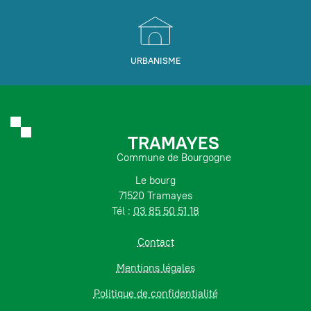
URBANISME
TRAMAYES
Commune de Bourgogne
Le bourg
71520 Tramayes
Tél :
03 85 50 51 18
Contact
Mentions légales
Politique de confidentialité