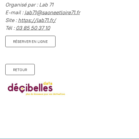
Organisé par : Lab 71
E-mail :
lab71@saoneetloire71.fr
Site :
https://lab71.fr/
Tél :
03 85 50 37 10
RÉSERVER EN LIGNE
RETOUR