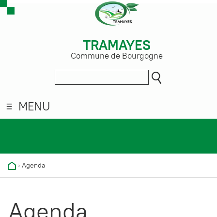
TRAMAYES
Commune de Bourgogne
MENU
›
Agenda
Agenda